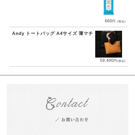
660
円
(税込)
Andy トートバッグ A4サイズ 薄マチ
59,400
円
(税込)