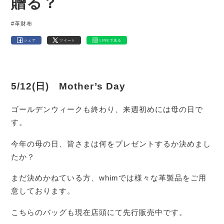
贈る？
#革財布
シェア
ツイート
LINEで送る
5/12(日) Mother’s Day
ゴールデンウィークも終わり、来週初めには母の日で
す。
今年の母の日、皆さまは何をプレゼントするか決めまし
たか？
まだ決めかねている方、whimでは様々な革製品をご用
意しております。
こちらのバッグも現在店頭にて先行販売中です。