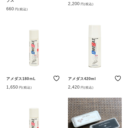
プス
2,200
円
(税込)
660
円
(税込)
アメダス180ｍL
アメダス420ml
1,650
2,420
円
(税込)
円
(税込)