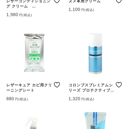
レザーコンディショニン
ヌメ革用クリーム
グ クリーム
1,100
円
(税込)
BRILLO（ブリオ）
1,980
円
(税込)
レザーキュア カビ用クリ
コロンブスプレミアムシ
ーニングシート
リーズ プロテクティブス
プレー
880
1,320
円
(税込)
円
(税込)