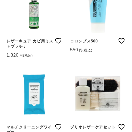
レザーキュア カビ用ミス
コロンブス500
トプラチナ
550
円
(税込)
1,320
円
(税込)
マルチクリーニングワイ
ブリオレザーケアセット