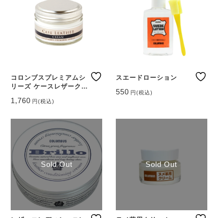
コロンブスプレミアムシ
スエードローション
リーズ ケースレザークリ
550
円
(税込)
ーム（ヌメ革用）
1,760
円
(税込)
Sold Out
Sold Out