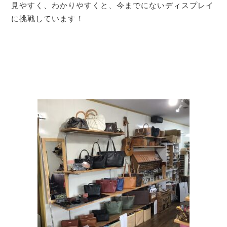
見やすく、わかりやすくと、今までにないディスプレイ
に挑戦しています！