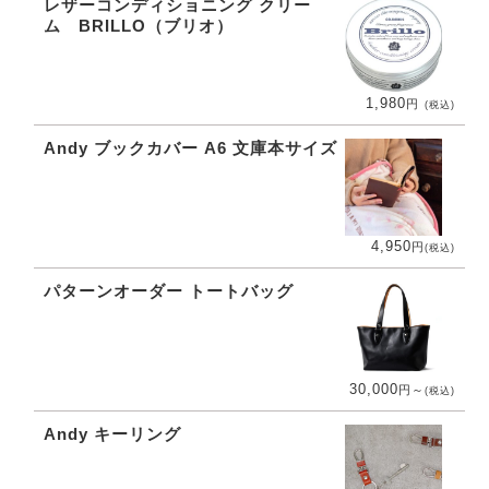
レザーコンディショニング クリー
ム BRILLO（ブリオ）
1,980
円
(税込)
Andy ブックカバー A6 文庫本サイズ
4,950
円
(税込)
パターンオーダー トートバッグ
30,000
円
～
(税込)
Andy キーリング