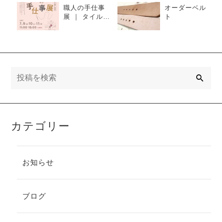
職人の手仕事
オーダーベル
展 ｜ タイル貼
ト
り体験
検
索
カテゴリー
お知らせ
ブログ