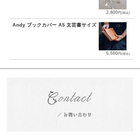
2,800
円
(税込)
Andy ブックカバー A5 文芸書サイズ
5,500
円
(税込)