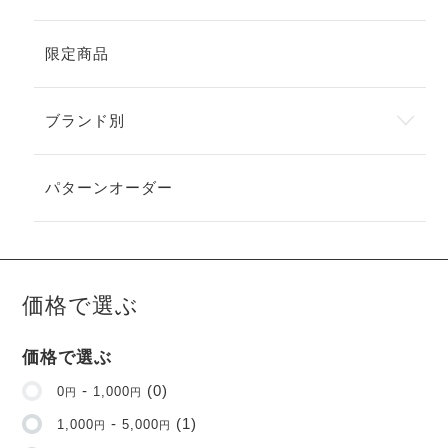
で
き
き
ま
ま
す
限定商品
す
ブランド別
パターンオーダー
価格で選ぶ
価格で選ぶ
-
(0)
0
1,000
円
円
-
(1)
1,000
5,000
円
円