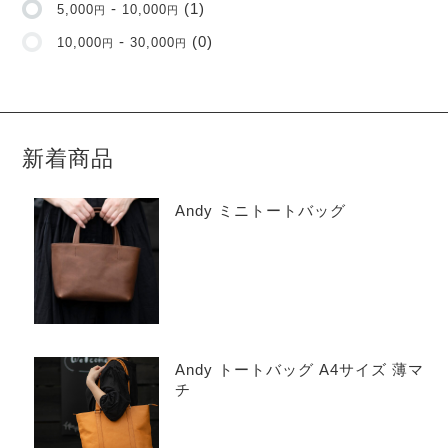
-
(1)
5,000
10,000
円
円
-
(0)
10,000
30,000
円
円
新着商品
Andy ミニトートバッグ
Andy トートバッグ A4サイズ 薄マ
チ