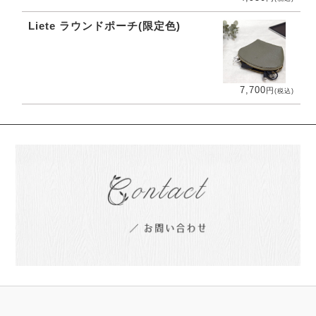
Liete ラウンドポーチ(限定色)
7,700
円
(税込)