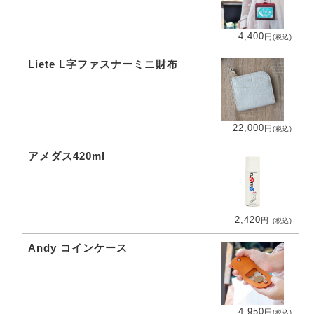
4,400
円
(税込)
Liete L字ファスナーミニ財布
22,000
円
(税込)
アメダス420ml
2,420
円
(税込)
Andy コインケース
4,950
円
(税込)