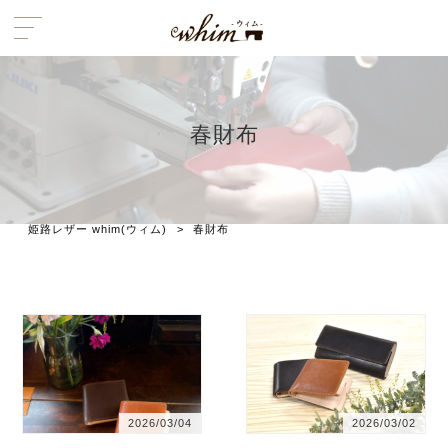
春財布
姫路レザー whim(ウィム)
>
春財布
2026/03/04
2026/03/02