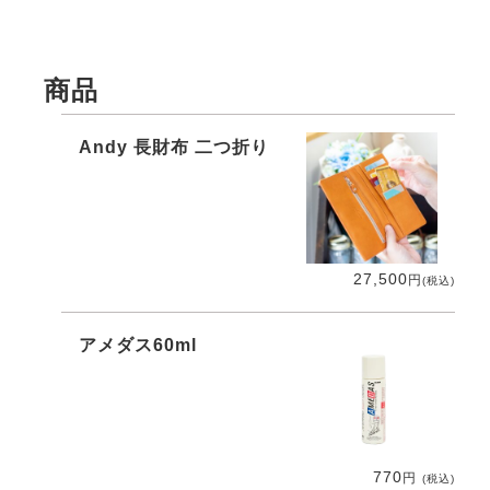
商品
Andy 長財布 二つ折り
27,500
円
(税込)
アメダス60ml
770
円
(税込)