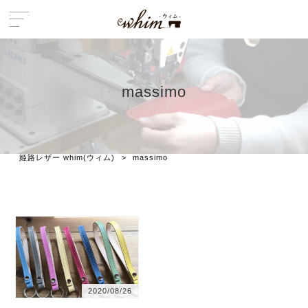
massimo
姫路レザー whim(ウィム)
>
massimo
2020/08/26