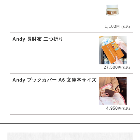
1,100
円
(税込)
Andy 長財布 二つ折り
27,500
円
(税込)
Andy ブックカバー A6 文庫本サイズ
4,950
円
(税込)