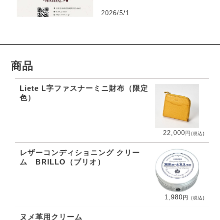
2026/5/1
商品
Liete L字ファスナーミニ財布（限定
色）
22,000
円
(税込)
レザーコンディショニング クリー
ム BRILLO（ブリオ）
1,980
円
(税込)
ヌメ革用クリーム