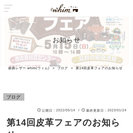
お知らせ
姫路レザー whim(ウィム)
>
ブログ
>
第14回皮革フェアのお知らせ
ブログ
：2022/05/14 /
：2023/01/24
公開日
最終更新日
第14回皮革フェアのお知ら