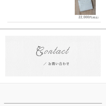
22,000
円
(税込)