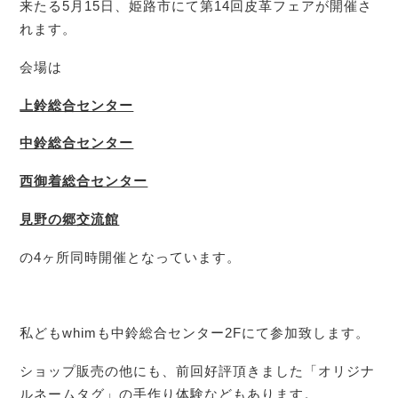
来たる5月15日、姫路市にて第14回皮革フェアが開催さ
れます。
会場は
上鈴総合センター
中鈴総合センター
西御着総合センター
見野の郷交流館
の4ヶ所同時開催となっています。
私どもwhimも中鈴総合センター2Fにて参加致します。
ショップ販売の他にも、前回好評頂きました「オリジナ
ルネームタグ」の手作り体験などもあります。