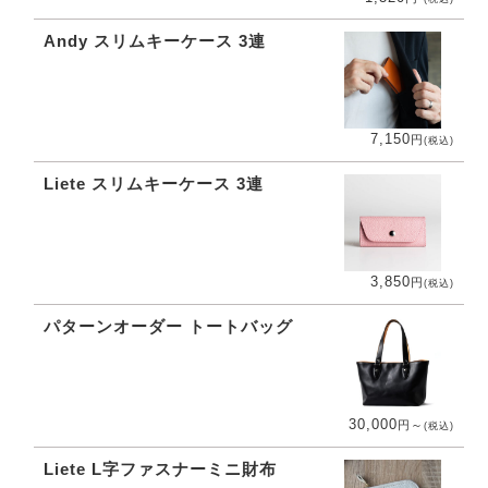
Andy スリムキーケース 3連
7,150
円
(税込)
Liete スリムキーケース 3連
3,850
円
(税込)
パターンオーダー トートバッグ
30,000
円
～
(税込)
Liete L字ファスナーミニ財布