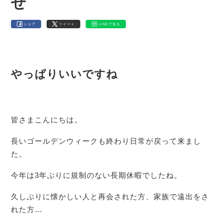
せ
シェア
ツイート
LINEで送る
やっぱりいいですね
皆さまこんにちは。
長いゴールデンウィークも終わり日常が戻って来まし
た。
今年は3年ぶりに規制のない長期休暇でしたね。
久しぶりに懐かしい人と再会された方、家族で遠出をさ
れた方…