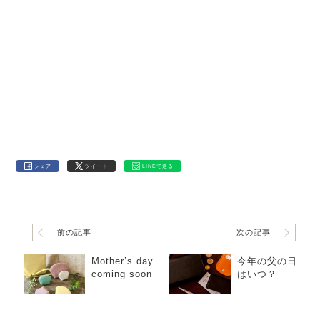
シェア
ツイート
LINEで送る
前の記事
次の記事
Mother’s day
今年の父の日
coming soon
はいつ？