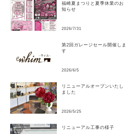
福崎夏まつりと夏季休業のお
知らせ
2026/7/31
第2回ガレージセール開催しま
す
2026/6/5
リニューアルオープンいたし
ました
2026/5/25
リニューアル工事の様子