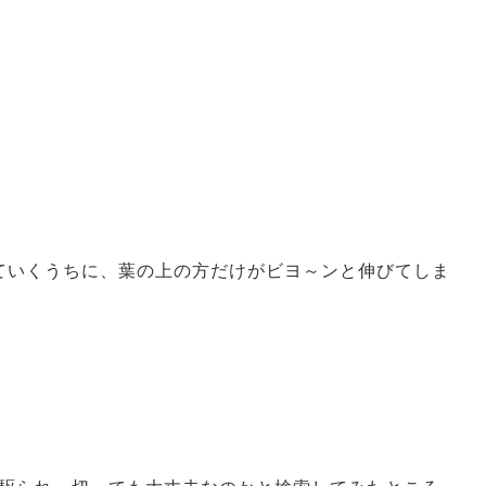
ていくうちに、葉の上の方だけがビヨ～ンと伸びてしま