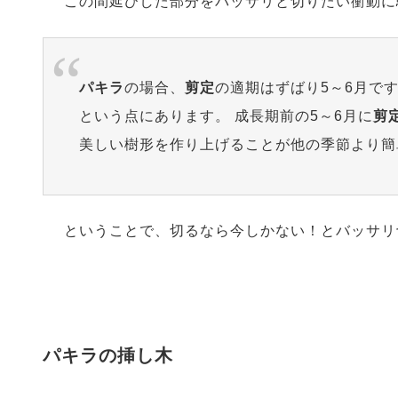
この間延びした部分をバッサリと切りたい衝動に
パキラ
の場合、
剪定
の適期はずばり5～6月で
という点にあります。 成長期前の5～6月に
剪
美しい樹形を作り上げることが他の季節より簡
ということで、切るなら今しかない！とバッサリ
パキラの挿し木