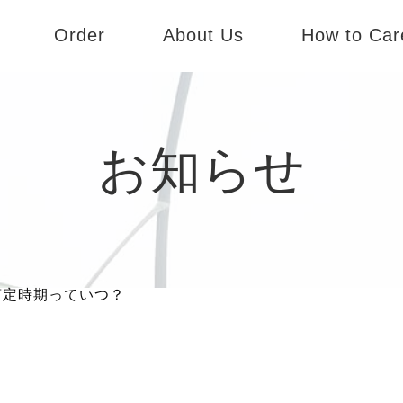
Order
About Us
How to Car
dy
オーダーのご案内
会社概要
te
パターンオーダー
コンセプト
お知らせ
SS
実店舗のご案内
Andy
剪定時期っていつ？
Liete