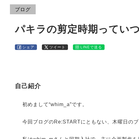
ブログ
パキラの剪定時期ってい
シェア
ツイート
LINEで送る
自己紹介
初めまして“whim_a”です。
今回ブログのRe:STARTにともない、木曜日