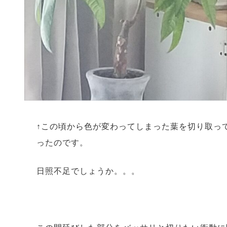
↑この頃から色が変わってしまった葉を切り取っ
ったのです。
日照不足でしょうか。。。