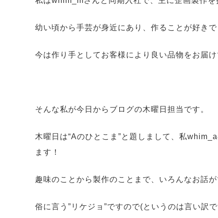
私はwhim_mさんと同期入社で、主に企画製作
幼い頃から手芸が身近にあり、作ることが好きで
今は作り手としてお客様により良い品物をお届け
そんな私が今日からブログの木曜日担当です。
木曜日は“Aのひとこま”と題しまして、私whim
ます！
趣味のことから製作のことまで、いろんなお話が
俗に言う”リケジョ”ですので(というのは言い訳