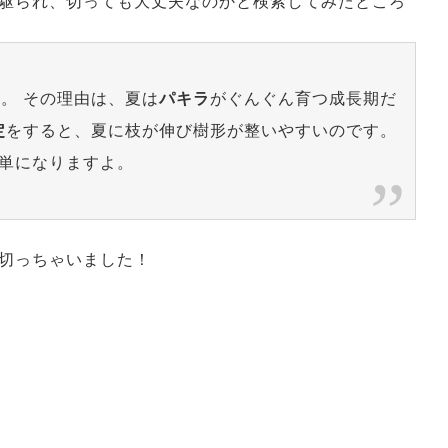
駆られ、切っても大丈夫なのかと検索してみたところ
す。 その理由は、夏は
パキラ
がぐんぐん育つ成長期だ
定
をすると、夏に枝が伸び樹形が整いやすいのです。
単になりますよ。
切っちゃいました！