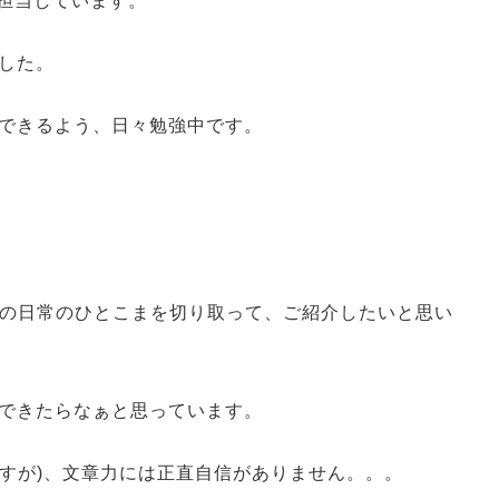
を担当しています。
した。
できるよう、日々勉強中です。
_aの日常のひとこまを切り取って、ご紹介したいと思い
できたらなぁと思っています。
ですが)、文章力には正直自信がありません。。。