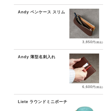
Andy ペンケース スリム
3,850
円
(税込)
Andy 薄型名刺入れ
6,600
円
(税込)
Liete ラウンドミニポーチ