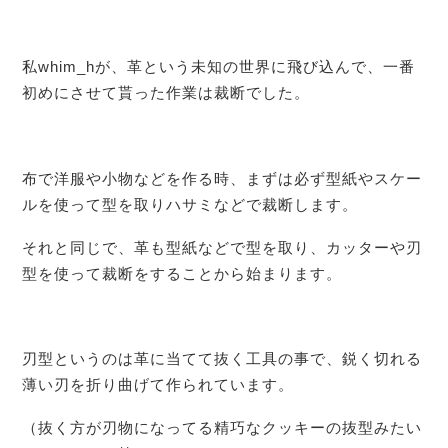
私whim_hが、革という未知の世界に飛び込んで、一番
初めにさせて貰った作業は裁断でした。
布で洋服や小物などを作る時、まずは必ず型紙やスケー
ルを使って型を取りハサミなどで裁断します。
それと同じで、革も型紙などで型を取り、カッターや刃
型を使って裁断をすることから始まります。
刃型というのは革に当てて抜く工具の事で、鋭く切れる
薄い刃を折り曲げて作られています。
（抜く方が刃物になってる精巧なクッキーの抜型みたい