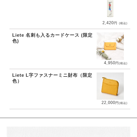
2,420
円
(税込)
Liete 名刺も入るカードケース (限定
色)
4,950
円
(税込)
Liete L字ファスナーミニ財布（限定
色）
22,000
円
(税込)