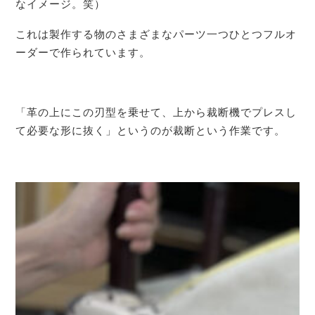
なイメージ。笑）
これは製作する物のさまざまなパーツ一つひとつフルオ
ーダーで作られています。
「革の上にこの刃型を乗せて、上から裁断機でプレスし
て必要な形に抜く」というのが裁断という作業です。