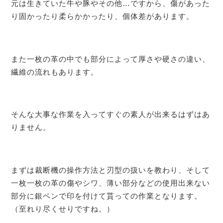
元は生きていた牛や豚やその他…ですから、傷があった
り固かったり柔らかかったり、個体差があります。
また一枚の革の中でも部分によって厚さや硬さの違い、
繊維の流れもあります。
そんな大事な作業を入ってすぐの素人が出来るはずはあ
りません。
まずは裁断機の操作方法と刃型の扱いを教わり、そして
一枚一枚の革の傷やシワ、薄い部分などの使用出来ない
部分に銀ペンで印を付けて貰っての作業となります。
（至れり尽くせりですね。）