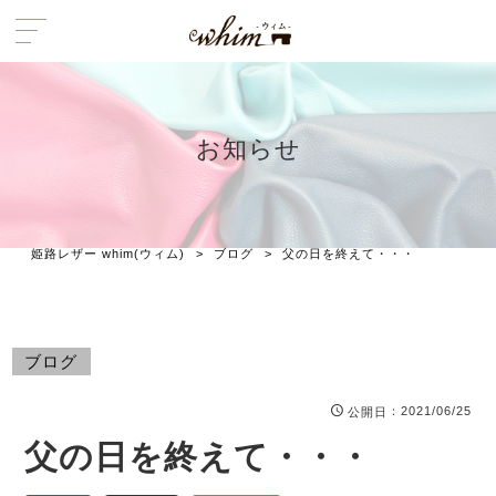
お知らせ
姫路レザー whim(ウィム)
>
ブログ
>
父の日を終えて・・・
ブログ
：2021/06/25
公開日
父の日を終えて・・・