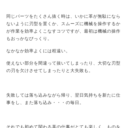
同じパーツをたくさん抜く時は、いかに革が無駄になら
ないように刃型を置くか、スムーズに機械を操作するか
が作業を効率よくこなすコツですが、最初は機械の操作
もおっかなびっくり。
なかなか効率よくには程遠い。
使えない部分を間違って抜いてしまったり、大切な刃型
の刃を欠けさせてしまったりと大失敗も。
失敗しては落ち込みながら帰り、翌日気持ちを新たに仕
事をし、また落ち込み・・・の毎日。
それでも初めて関わる革の仕事がとても楽しく、ものを