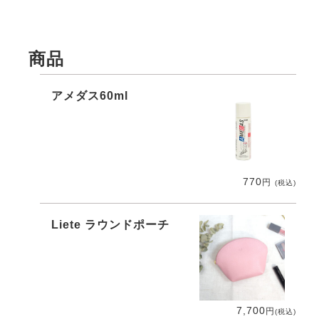
商品
アメダス60ml
770
円
(税込)
Liete ラウンドポーチ
7,700
円
(税込)