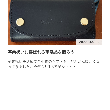
2023/03/03
卒業祝いに喜ばれる革製品を贈ろう
卒業祝いを込めて革小物のギフトを だんだん暖かくな
ってきました。今年も3月の卒業シ・・・