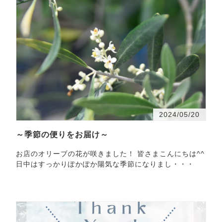
2024/05/20
～季節の便りをお届け～
お店のオリーブの花が咲きました！ 皆さまこんにちは^^
日中はすっかりぽかぽか陽気な季節になりまし・・・