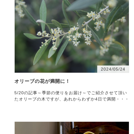
2024/05/24
オリーブの花が満開に！
5/20の記事～季節の便りをお届け～でご紹介させて頂い
たオリーブの木ですが、あれからわずか4日で満開・・・