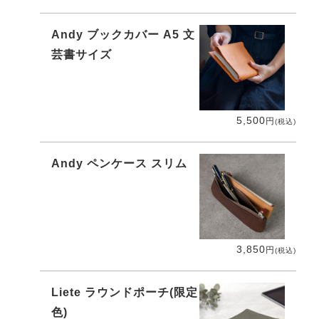
Andy ブックカバー A5 文
芸書サイズ
5,500
円
(税込)
Andy ペンケース スリム
3,850
円
(税込)
Liete ラウンドポーチ(限定
色)