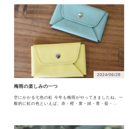
2024/06/28
梅雨の楽しみの一つ
空にかかる七色の虹 今年も梅雨がやってきましたね。一
般的に虹の色といえば、赤・橙・黄・緑・青・藍・
紫・・・